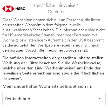
Rechtliche Hinweise /
Cookies
Diese Webseiten richten sich nur an Personen, die ihren
dauerhaften Wohnsitz in dem folgend jeweils
auszuwählenden Staat haben. Die Informationen sind nicht
für US-amerikanische Staatsbürger oder Personen mit
Wohnsitz bzw. ständigem Aufenthalt in den USA bestimmt,
da die aufgeführten Wertpapiere regelmäßig nicht nach
den dortigen Vorschriften registriert worden sind.
Die auf den Internetseiten dargestellten Inhalte stellen
Werbung dar. Bitte beachten Sie die Werbehinweise,
welche über den Link "
Werbehinweise
" am Ende der
jeweiligen Seite erreichbar sind sowie die "
Rechtlichen
Hinweise
".
Mein dauerhafter Wohnsitz befindet sich in: