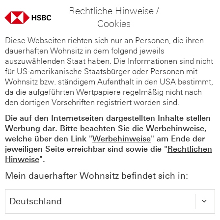
Rechtliche Hinweise /
Cookies
Diese Webseiten richten sich nur an Personen, die ihren
dauerhaften Wohnsitz in dem folgend jeweils
auszuwählenden Staat haben. Die Informationen sind nicht
für US-amerikanische Staatsbürger oder Personen mit
Wohnsitz bzw. ständigem Aufenthalt in den USA bestimmt,
da die aufgeführten Wertpapiere regelmäßig nicht nach
den dortigen Vorschriften registriert worden sind.
Die auf den Internetseiten dargestellten Inhalte stellen
Werbung dar. Bitte beachten Sie die Werbehinweise,
welche über den Link "
Werbehinweise
" am Ende der
jeweiligen Seite erreichbar sind sowie die "
Rechtlichen
Hinweise
".
Mein dauerhafter Wohnsitz befindet sich in: