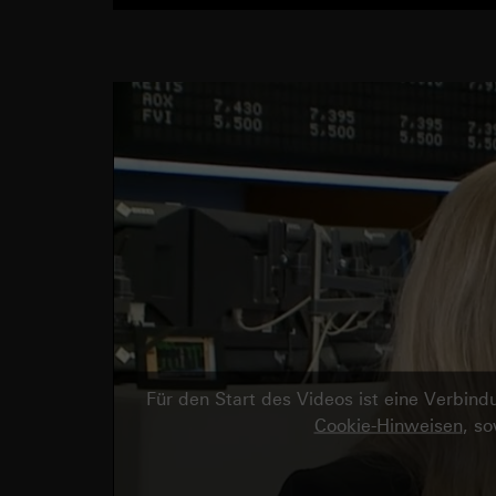
Für den Start des Videos ist eine Verbi
Cookie-Hinweisen
, s