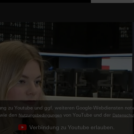
ndung zu Youtube und ggf. weiteren Google-Webdiensten no
owie den
von YouTube und der
Nutzungsbedingungen
Datenschut
Verbindung zu Youtube erlauben.