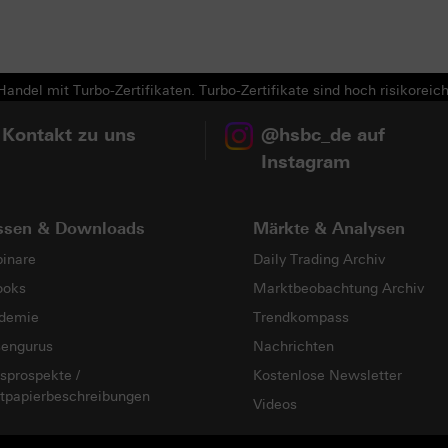
andel mit Turbo-Zertifikaten. Turbo-Zertifikate sind hoch risikoreich
 Kontakt zu uns
@hsbc_de auf
Instagram
ssen & Downloads
Märkte & Analysen
inare
Daily Trading Archiv
ooks
Marktbeobachtung Archiv
demie
Trendkompass
sengurus
Nachrichten
sprospekte /
Kostenlose Newsletter
tpapierbeschreibungen
Videos