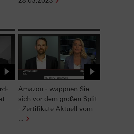
28.03.2023
rd-
Amazon - wappnen Sie
et
sich vor dem großen Split
- Zertifikate Aktuell vom
...