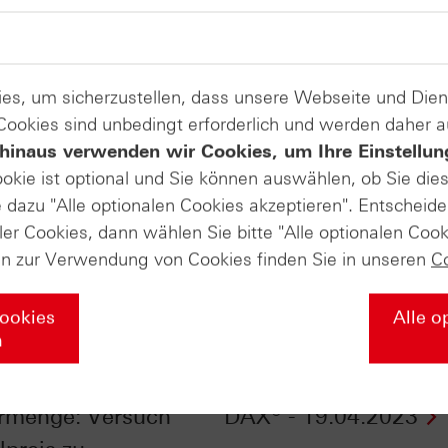
es, um sicherzustellen, dass unsere Webseite und Di
 Cookies sind unbedingt erforderlich und werden daher 
hinaus verwenden wir Cookies, um Ihre Einstellun
ookie ist optional und Sie können auswählen, ob Sie die
dazu "Alle optionalen Cookies akzeptieren". Entscheide
ler Cookies, dann wählen Sie bitte "Alle optionalen Cook
en zur Verwendung von Cookies finden Sie in unseren
C
Cookies
Alle o
n
drosselt
EURO STOXX 50® ver
rmenge: Versuch
DAX® - 19.04.2023