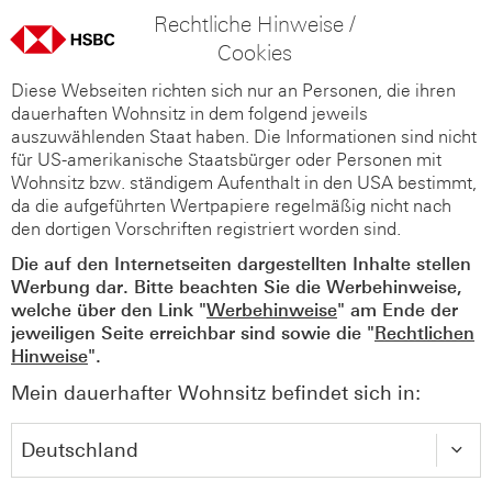
Rechtliche Hinweise /
Cookies
Diese Webseiten richten sich nur an Personen, die ihren
dauerhaften Wohnsitz in dem folgend jeweils
auszuwählenden Staat haben. Die Informationen sind nicht
für US-amerikanische Staatsbürger oder Personen mit
Wohnsitz bzw. ständigem Aufenthalt in den USA bestimmt,
da die aufgeführten Wertpapiere regelmäßig nicht nach
den dortigen Vorschriften registriert worden sind.
Die auf den Internetseiten dargestellten Inhalte stellen
Werbung dar. Bitte beachten Sie die Werbehinweise,
welche über den Link "
Werbehinweise
" am Ende der
jeweiligen Seite erreichbar sind sowie die "
Rechtlichen
Hinweise
".
Mein dauerhafter Wohnsitz befindet sich in: