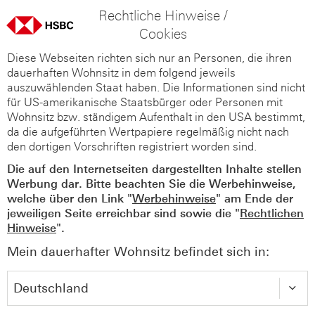
Rechtliche Hinweise /
Cookies
Diese Webseiten richten sich nur an Personen, die ihren
dauerhaften Wohnsitz in dem folgend jeweils
auszuwählenden Staat haben. Die Informationen sind nicht
für US-amerikanische Staatsbürger oder Personen mit
Wohnsitz bzw. ständigem Aufenthalt in den USA bestimmt,
da die aufgeführten Wertpapiere regelmäßig nicht nach
den dortigen Vorschriften registriert worden sind.
Die auf den Internetseiten dargestellten Inhalte stellen
Werbung dar. Bitte beachten Sie die Werbehinweise,
welche über den Link "
Werbehinweise
" am Ende der
jeweiligen Seite erreichbar sind sowie die "
Rechtlichen
Hinweise
".
Mein dauerhafter Wohnsitz befindet sich in: