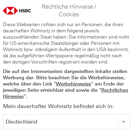
Rechtliche Hinweise /
Cookies
Diese Webseiten richten sich nur an Personen, die ihren
dauerhaften Wohnsitz in dem folgend jeweils
auszuwählenden Staat haben. Die Informationen sind nicht
für US-amerikanische Staatsbürger oder Personen mit
Wohnsitz bzw. ständigem Aufenthalt in den USA bestimmt,
da die aufgeführten Wertpapiere regelmäßig nicht nach
den dortigen Vorschriften registriert worden sind.
Die auf den Internetseiten dargestellten Inhalte stellen
Werbung dar. Bitte beachten Sie die Werbehinweise,
welche über den Link "
Werbehinweise
" am Ende der
jeweiligen Seite erreichbar sind sowie die "
Rechtlichen
Hinweise
".
Mein dauerhafter Wohnsitz befindet sich in: