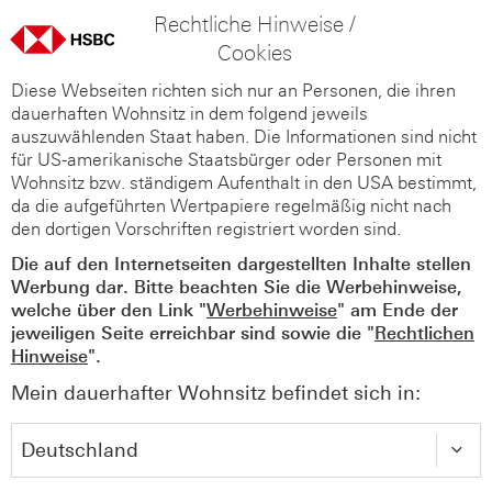
Rechtliche Hinweise /
Cookies
Diese Webseiten richten sich nur an Personen, die ihren
dauerhaften Wohnsitz in dem folgend jeweils
auszuwählenden Staat haben. Die Informationen sind nicht
für US-amerikanische Staatsbürger oder Personen mit
Wohnsitz bzw. ständigem Aufenthalt in den USA bestimmt,
da die aufgeführten Wertpapiere regelmäßig nicht nach
den dortigen Vorschriften registriert worden sind.
Die auf den Internetseiten dargestellten Inhalte stellen
Werbung dar. Bitte beachten Sie die Werbehinweise,
welche über den Link "
Werbehinweise
" am Ende der
jeweiligen Seite erreichbar sind sowie die "
Rechtlichen
Hinweise
".
Mein dauerhafter Wohnsitz befindet sich in: