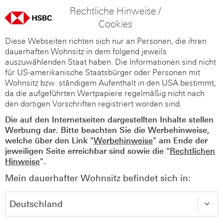
Rechtliche Hinweise /
Cookies
Diese Webseiten richten sich nur an Personen, die ihren
dauerhaften Wohnsitz in dem folgend jeweils
auszuwählenden Staat haben. Die Informationen sind nicht
für US-amerikanische Staatsbürger oder Personen mit
Wohnsitz bzw. ständigem Aufenthalt in den USA bestimmt,
da die aufgeführten Wertpapiere regelmäßig nicht nach
den dortigen Vorschriften registriert worden sind.
Die auf den Internetseiten dargestellten Inhalte stellen
Werbung dar. Bitte beachten Sie die Werbehinweise,
welche über den Link "
Werbehinweise
" am Ende der
jeweiligen Seite erreichbar sind sowie die "
Rechtlichen
Hinweise
".
Mein dauerhafter Wohnsitz befindet sich in: