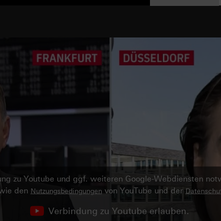
ndung zu Youtube und ggf. weiteren Google-Webdiensten no
owie den
von YouTube und der
Nutzungsbedingungen
Datenschut
Verbindung zu Youtube erlauben.