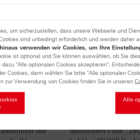
es, um sicherzustellen, dass unsere Webseite und Di
 Cookies sind unbedingt erforderlich und werden daher 
hinaus verwenden wir Cookies, um Ihre Einstellun
ookie ist optional und Sie können auswählen, ob Sie die
dazu "Alle optionalen Cookies akzeptieren". Entscheide
ler Cookies, dann wählen Sie bitte "Alle optionalen Cook
en zur Verwendung von Cookies finden Sie in unseren
C
Cookies
Alle o
n
ed-Entscheid: Wie
"Globale Champions 
beeinflusst der
deutschem Pass": D