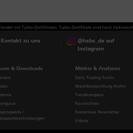
andel mit Turbo-Zertifikaten. Turbo-Zertifikate sind hoch risikoreich
 Kontakt zu uns
@hsbc_de auf
Instagram
ssen & Downloads
Märkte & Analysen
inare
Daily Trading Archiv
ooks
Marktbeobachtung Archiv
demie
Trendkompass
sengurus
Nachrichten
sprospekte /
Kostenlose Newsletter
tpapierbeschreibungen
Videos