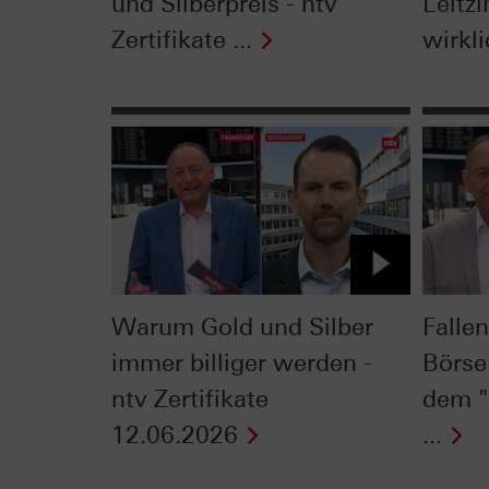
und Silberpreis - ntv
Leitzi
Zertifikate ...
wirkli
Warum Gold und Silber
Falle
immer billiger werden -
Börse
ntv Zertifikate
dem "
12.06.2026
...