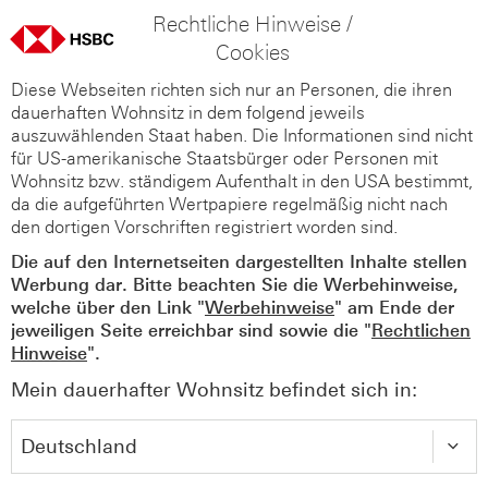
Rechtliche Hinweise /
Cookies
Diese Webseiten richten sich nur an Personen, die ihren
dauerhaften Wohnsitz in dem folgend jeweils
auszuwählenden Staat haben. Die Informationen sind nicht
für US-amerikanische Staatsbürger oder Personen mit
Wohnsitz bzw. ständigem Aufenthalt in den USA bestimmt,
da die aufgeführten Wertpapiere regelmäßig nicht nach
den dortigen Vorschriften registriert worden sind.
Die auf den Internetseiten dargestellten Inhalte stellen
Werbung dar. Bitte beachten Sie die Werbehinweise,
welche über den Link "
Werbehinweise
" am Ende der
jeweiligen Seite erreichbar sind sowie die "
Rechtlichen
Hinweise
".
Mein dauerhafter Wohnsitz befindet sich in: