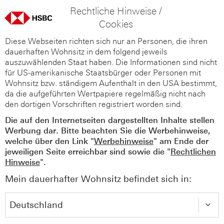
Rechtliche Hinweise /
Cookies
Diese Webseiten richten sich nur an Personen, die ihren
dauerhaften Wohnsitz in dem folgend jeweils
auszuwählenden Staat haben. Die Informationen sind nicht
für US-amerikanische Staatsbürger oder Personen mit
Wohnsitz bzw. ständigem Aufenthalt in den USA bestimmt,
da die aufgeführten Wertpapiere regelmäßig nicht nach
den dortigen Vorschriften registriert worden sind.
Die auf den Internetseiten dargestellten Inhalte stellen
Werbung dar. Bitte beachten Sie die Werbehinweise,
welche über den Link "
Werbehinweise
" am Ende der
jeweiligen Seite erreichbar sind sowie die "
Rechtlichen
Hinweise
".
Mein dauerhafter Wohnsitz befindet sich in: