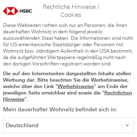
Rechtliche Hinweise /
Cookies
Diese Webseiten richten sich nur an Personen, die ihren
dauerhaften Wohnsitz in dem folgend jeweils
auszuwählenden Staat haben. Die Informationen sind nicht
für US-amerikanische Staatsbürger oder Personen mit
Wohnsitz bzw. ständigem Aufenthalt in den USA bestimmt,
da die aufgeführten Wertpapiere regelmäßig nicht nach
den dortigen Vorschriften registriert worden sind.
Die auf den Internetseiten dargestellten Inhalte stellen
Werbung dar. Bitte beachten Sie die Werbehinweise,
welche über den Link "
Werbehinweise
" am Ende der
jeweiligen Seite erreichbar sind sowie die "
Rechtlichen
Hinweise
".
Mein dauerhafter Wohnsitz befindet sich in: