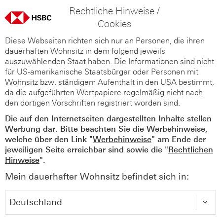
Rechtliche Hinweise /
Cookies
Diese Webseiten richten sich nur an Personen, die ihren
dauerhaften Wohnsitz in dem folgend jeweils
auszuwählenden Staat haben. Die Informationen sind nicht
für US-amerikanische Staatsbürger oder Personen mit
Wohnsitz bzw. ständigem Aufenthalt in den USA bestimmt,
da die aufgeführten Wertpapiere regelmäßig nicht nach
den dortigen Vorschriften registriert worden sind.
Die auf den Internetseiten dargestellten Inhalte stellen
Werbung dar. Bitte beachten Sie die Werbehinweise,
welche über den Link "
Werbehinweise
" am Ende der
jeweiligen Seite erreichbar sind sowie die "
Rechtlichen
Hinweise
".
Mein dauerhafter Wohnsitz befindet sich in: