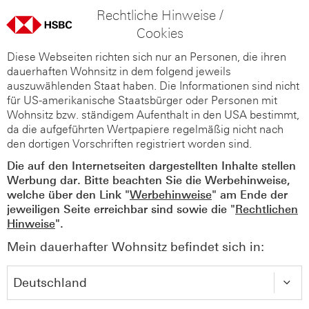
Rechtliche Hinweise /
Cookies
Diese Webseiten richten sich nur an Personen, die ihren
dauerhaften Wohnsitz in dem folgend jeweils
auszuwählenden Staat haben. Die Informationen sind nicht
für US-amerikanische Staatsbürger oder Personen mit
Wohnsitz bzw. ständigem Aufenthalt in den USA bestimmt,
da die aufgeführten Wertpapiere regelmäßig nicht nach
den dortigen Vorschriften registriert worden sind.
Die auf den Internetseiten dargestellten Inhalte stellen
Werbung dar. Bitte beachten Sie die Werbehinweise,
welche über den Link "
Werbehinweise
" am Ende der
jeweiligen Seite erreichbar sind sowie die "
Rechtlichen
Hinweise
".
Mein dauerhafter Wohnsitz befindet sich in: