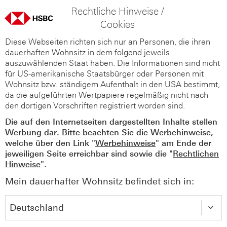
Rechtliche Hinweise /
Cookies
Diese Webseiten richten sich nur an Personen, die ihren
dauerhaften Wohnsitz in dem folgend jeweils
auszuwählenden Staat haben. Die Informationen sind nicht
für US-amerikanische Staatsbürger oder Personen mit
Wohnsitz bzw. ständigem Aufenthalt in den USA bestimmt,
da die aufgeführten Wertpapiere regelmäßig nicht nach
den dortigen Vorschriften registriert worden sind.
Die auf den Internetseiten dargestellten Inhalte stellen
Werbung dar. Bitte beachten Sie die Werbehinweise,
welche über den Link "
Werbehinweise
" am Ende der
jeweiligen Seite erreichbar sind sowie die "
Rechtlichen
Hinweise
".
Mein dauerhafter Wohnsitz befindet sich in: