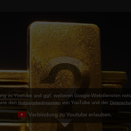
ndung zu Youtube und ggf. weiteren Google-Webdiensten no
owie den
von YouTube und der
Nutzungsbedingungen
Datenschut
Verbindung zu Youtube erlauben.