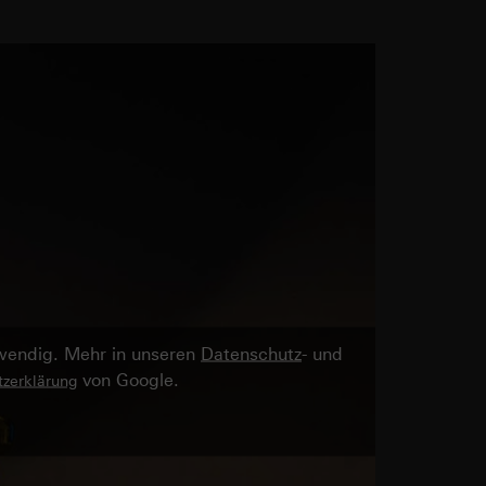
twendig. Mehr in unseren
Datenschutz
- und
von Google.
zerklärung