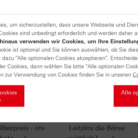
es, um sicherzustellen, dass unsere Webseite und Di
 Cookies sind unbedingt erforderlich und werden daher 
hinaus verwenden wir Cookies, um Ihre Einstellun
ookie ist optional und Sie können auswählen, ob Sie die
dazu "Alle optionalen Cookies akzeptieren". Entscheide
ler Cookies, dann wählen Sie bitte "Alle optionalen Cook
en zur Verwendung von Cookies finden Sie in unseren
C
Cookies
Alle o
n
nfluss der
Vor Fed-Entscheid: W
szeiten auf Gold-
stark beeinflusst der
lberpreis - ntv
Leitzins die Börse