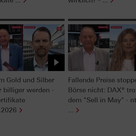
kate ...
wirklich? - ...
 Gold und Silber
Fallende Preise stopp
 billiger werden -
Börse nicht: DAX® tro
rtifikate
dem "Sell in May" - n
.2026
...