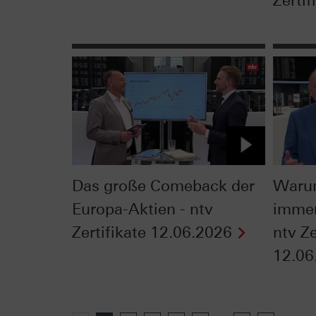
Zertifi
Das große Comeback der
Warum
Europa-Aktien - ntv
immer
Zertifikate 12.06.2026
ntv Ze
12.06