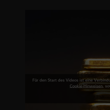
Für den Start des Videos ist eine Verbi
Cookie-Hinweisen
, s