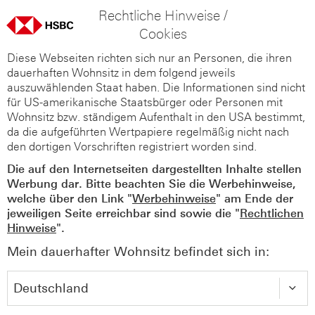
Rechtliche Hinweise /
Cookies
Diese Webseiten richten sich nur an Personen, die ihren
dauerhaften Wohnsitz in dem folgend jeweils
auszuwählenden Staat haben. Die Informationen sind nicht
für US-amerikanische Staatsbürger oder Personen mit
Wohnsitz bzw. ständigem Aufenthalt in den USA bestimmt,
da die aufgeführten Wertpapiere regelmäßig nicht nach
den dortigen Vorschriften registriert worden sind.
Die auf den Internetseiten dargestellten Inhalte stellen
Werbung dar. Bitte beachten Sie die Werbehinweise,
welche über den Link "
Werbehinweise
" am Ende der
jeweiligen Seite erreichbar sind sowie die "
Rechtlichen
Hinweise
".
Mein dauerhafter Wohnsitz befindet sich in: