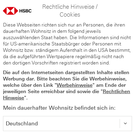
Rechtliche Hinweise /
Cookies
Diese Webseiten richten sich nur an Personen, die ihren
dauerhaften Wohnsitz in dem folgend jeweils
auszuwählenden Staat haben. Die Informationen sind nicht
für US-amerikanische Staatsbürger oder Personen mit
Wohnsitz bzw. ständigem Aufenthalt in den USA bestimmt,
da die aufgeführten Wertpapiere regelmäßig nicht nach
den dortigen Vorschriften registriert worden sind.
Die auf den Internetseiten dargestellten Inhalte stellen
Werbung dar. Bitte beachten Sie die Werbehinweise,
welche über den Link "
Werbehinweise
" am Ende der
jeweiligen Seite erreichbar sind sowie die "
Rechtlichen
Hinweise
".
Mein dauerhafter Wohnsitz befindet sich in: