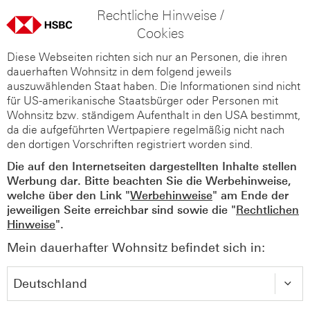
Rechtliche Hinweise /
Cookies
Diese Webseiten richten sich nur an Personen, die ihren
dauerhaften Wohnsitz in dem folgend jeweils
auszuwählenden Staat haben. Die Informationen sind nicht
für US-amerikanische Staatsbürger oder Personen mit
Wohnsitz bzw. ständigem Aufenthalt in den USA bestimmt,
da die aufgeführten Wertpapiere regelmäßig nicht nach
den dortigen Vorschriften registriert worden sind.
Die auf den Internetseiten dargestellten Inhalte stellen
Werbung dar. Bitte beachten Sie die Werbehinweise,
welche über den Link "
Werbehinweise
" am Ende der
jeweiligen Seite erreichbar sind sowie die "
Rechtlichen
Hinweise
".
Mein dauerhafter Wohnsitz befindet sich in: