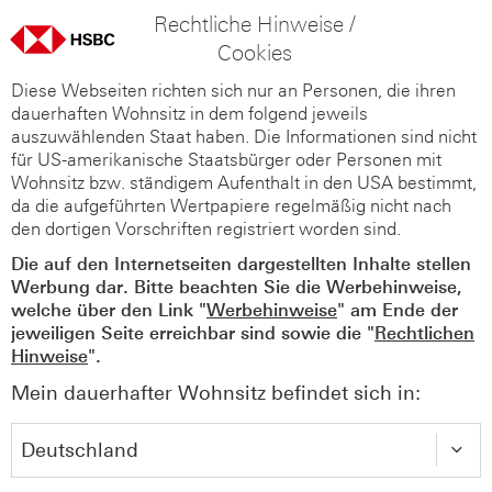
Rechtliche Hinweise /
Cookies
Diese Webseiten richten sich nur an Personen, die ihren
dauerhaften Wohnsitz in dem folgend jeweils
auszuwählenden Staat haben. Die Informationen sind nicht
für US-amerikanische Staatsbürger oder Personen mit
Wohnsitz bzw. ständigem Aufenthalt in den USA bestimmt,
da die aufgeführten Wertpapiere regelmäßig nicht nach
den dortigen Vorschriften registriert worden sind.
Die auf den Internetseiten dargestellten Inhalte stellen
Werbung dar. Bitte beachten Sie die Werbehinweise,
welche über den Link "
Werbehinweise
" am Ende der
jeweiligen Seite erreichbar sind sowie die "
Rechtlichen
Hinweise
".
Mein dauerhafter Wohnsitz befindet sich in: