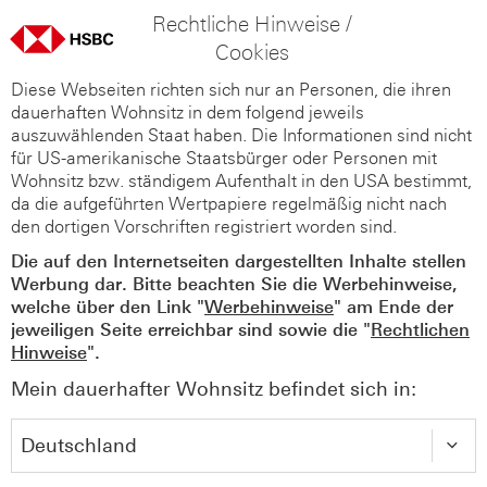
Rechtliche Hinweise /
Cookies
Diese Webseiten richten sich nur an Personen, die ihren
dauerhaften Wohnsitz in dem folgend jeweils
auszuwählenden Staat haben. Die Informationen sind nicht
für US-amerikanische Staatsbürger oder Personen mit
Wohnsitz bzw. ständigem Aufenthalt in den USA bestimmt,
da die aufgeführten Wertpapiere regelmäßig nicht nach
den dortigen Vorschriften registriert worden sind.
Die auf den Internetseiten dargestellten Inhalte stellen
Werbung dar. Bitte beachten Sie die Werbehinweise,
welche über den Link "
Werbehinweise
" am Ende der
jeweiligen Seite erreichbar sind sowie die "
Rechtlichen
Hinweise
".
Mein dauerhafter Wohnsitz befindet sich in: