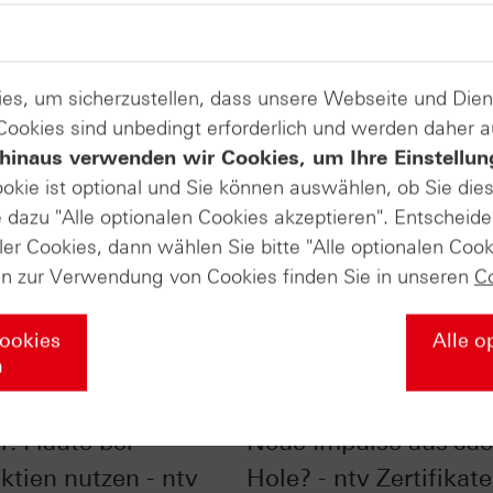
es, um sicherzustellen, dass unsere Webseite und Di
 Cookies sind unbedingt erforderlich und werden daher 
hinaus verwenden wir Cookies, um Ihre Einstellun
ookie ist optional und Sie können auswählen, ob Sie die
dazu "Alle optionalen Cookies akzeptieren". Entscheide
ler Cookies, dann wählen Sie bitte "Alle optionalen Cook
en zur Verwendung von Cookies finden Sie in unseren
C
Cookies
Alle o
n
als 20 Prozent
Märkte in Wartestellu
er: Flaute bei
Neue Impulse aus Ja
ktien nutzen - ntv
Hole? - ntv Zertifikate