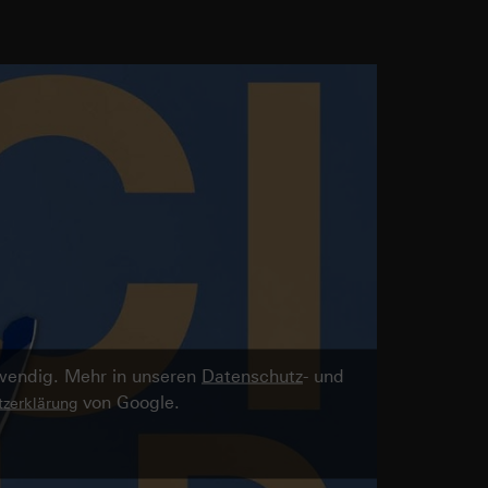
twendig. Mehr in unseren
Datenschutz
- und
von Google.
zerklärung