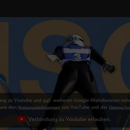
ndung zu Youtube und ggf. weiteren Google-Webdiensten no
owie den
von YouTube und der
Nutzungsbedingungen
Datenschut
Verbindung zu Youtube erlauben.