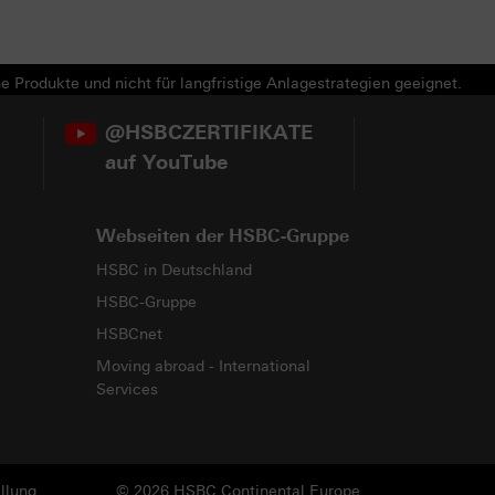
e Produkte und nicht für langfristige Anlagestrategien geeignet.
@HSBCZERTIFIKATE
auf YouTube
Webseiten der HSBC-Gruppe
HSBC in Deutschland
HSBC-Gruppe
HSBCnet
Moving abroad - International
Services
llung
© 2026 HSBC Continental Europe