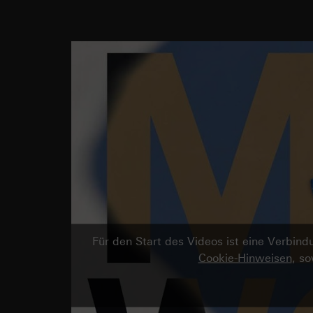
Für den Start des Videos ist eine Verbi
Cookie-Hinweisen
, s