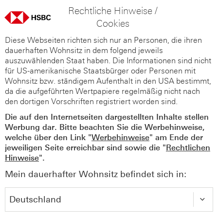
Rechtliche Hinweise /
Cookies
Diese Webseiten richten sich nur an Personen, die ihren
dauerhaften Wohnsitz in dem folgend jeweils
auszuwählenden Staat haben. Die Informationen sind nicht
für US-amerikanische Staatsbürger oder Personen mit
Wohnsitz bzw. ständigem Aufenthalt in den USA bestimmt,
da die aufgeführten Wertpapiere regelmäßig nicht nach
den dortigen Vorschriften registriert worden sind.
Die auf den Internetseiten dargestellten Inhalte stellen
Werbung dar. Bitte beachten Sie die Werbehinweise,
welche über den Link "
Werbehinweise
" am Ende der
jeweiligen Seite erreichbar sind sowie die "
Rechtlichen
Hinweise
".
Mein dauerhafter Wohnsitz befindet sich in: