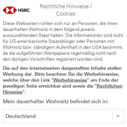
Rechtliche Hinweise /
Cookies
Diese Webseiten richten sich nur an Personen, die ihren
dauerhaften Wohnsitz in dem folgend jeweils
auszuwählenden Staat haben. Die Informationen sind nicht
für US-amerikanische Staatsbürger oder Personen mit
Wohnsitz bzw. ständigem Aufenthalt in den USA bestimmt,
da die aufgeführten Wertpapiere regelmäßig nicht nach
den dortigen Vorschriften registriert worden sind.
Die auf den Internetseiten dargestellten Inhalte stellen
Werbung dar. Bitte beachten Sie die Werbehinweise,
welche über den Link "
Werbehinweise
" am Ende der
jeweiligen Seite erreichbar sind sowie die "
Rechtlichen
Hinweise
".
Mein dauerhafter Wohnsitz befindet sich in: