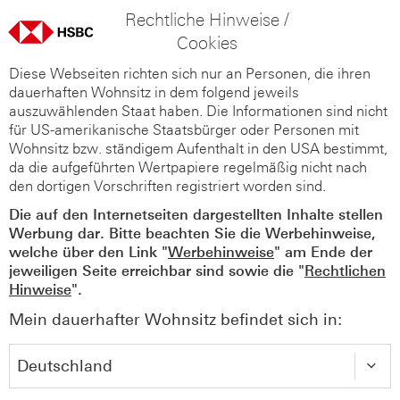
Rechtliche Hinweise /
Cookies
Diese Webseiten richten sich nur an Personen, die ihren
dauerhaften Wohnsitz in dem folgend jeweils
auszuwählenden Staat haben. Die Informationen sind nicht
für US-amerikanische Staatsbürger oder Personen mit
Wohnsitz bzw. ständigem Aufenthalt in den USA bestimmt,
da die aufgeführten Wertpapiere regelmäßig nicht nach
den dortigen Vorschriften registriert worden sind.
Die auf den Internetseiten dargestellten Inhalte stellen
Werbung dar. Bitte beachten Sie die Werbehinweise,
welche über den Link "
Werbehinweise
" am Ende der
jeweiligen Seite erreichbar sind sowie die "
Rechtlichen
Hinweise
".
Mein dauerhafter Wohnsitz befindet sich in: