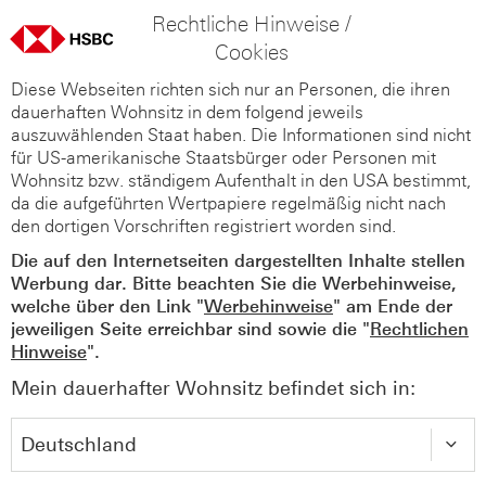
Rechtliche Hinweise /
Cookies
Diese Webseiten richten sich nur an Personen, die ihren
dauerhaften Wohnsitz in dem folgend jeweils
auszuwählenden Staat haben. Die Informationen sind nicht
für US-amerikanische Staatsbürger oder Personen mit
Wohnsitz bzw. ständigem Aufenthalt in den USA bestimmt,
da die aufgeführten Wertpapiere regelmäßig nicht nach
den dortigen Vorschriften registriert worden sind.
Die auf den Internetseiten dargestellten Inhalte stellen
Werbung dar. Bitte beachten Sie die Werbehinweise,
welche über den Link "
Werbehinweise
" am Ende der
jeweiligen Seite erreichbar sind sowie die "
Rechtlichen
Hinweise
".
Mein dauerhafter Wohnsitz befindet sich in: