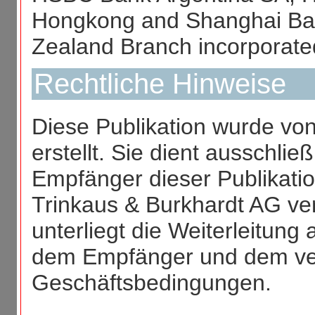
Hongkong and Shanghai Ban
Zealand Branch incorporat
Rechtliche Hinweise
Diese Publikation wurde vo
erstellt. Sie dient ausschließ
Empfänger dieser Publikati
Trinkaus & Burkhardt AG v
unterliegt die Weiterleitun
dem Empfänger und dem ve
Geschäftsbedingungen.