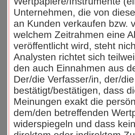
Wertpapiere/Instrumente (ei
Unternehmen, die von diese
an Kunden verkaufen bzw. v
welchem Zeitrahmen eine Ak
veröffentlicht wird, steht ni
Analysten richtet sich teil
den auch Einnahmen aus dem
Der/die Verfasser/in, der/die
bestätigt/bestätigen, dass 
Meinungen exakt die persön
dem/den betreffenden Wertp
widerspiegeln und dass kein 