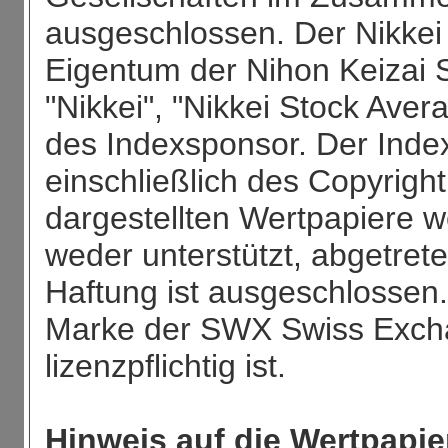
ausgeschlossen. Der Nikkei S
Eigentum der Nihon Keizai S
"Nikkei", "Nikkei Stock Ave
des Indexsponsor. Der Index
einschließlich des Copyright
dargestellten Wertpapiere
weder unterstützt, abgetret
Haftung ist ausgeschlossen.
Marke der SWX Swiss Exch
lizenzpflichtig ist.
Hinweis auf die Wertpapie