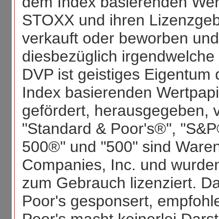
dem Index basierenden Wert
STOXX und ihren Lizenzgeb
verkauft oder beworben und 
diesbezüglich irgendwelc
DVP ist geistiges Eigentum
Index basierenden Wertpapi
gefördert, herausgegeben, 
"Standard & Poor's®", "S&P
500®" und "500" sind Ware
Companies, Inc. und wurde
zum Gebrauch lizenziert. Da
Poor's gesponsert, empfohle