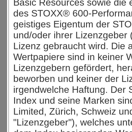
Basic Resources sowie die 
des STOXX® 600-Performan
geistiges Eigentum der STO
und/oder ihrer Lizenzgeber 
Lizenz gebraucht wird. Die
Wertpapiere sind in keiner
Lizenzgebern gefördert, he
beworben und keiner der Li
irgendwelche Haftung. Der
Index und seine Marken sin
Limited, Zürich, Schweiz un
"Lizenzgeber"), welches unt