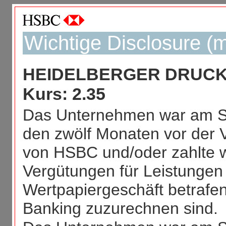
Wichtige Disclosure (m
HEIDELBERGER DRUCK, 
Kurs: 2.35
Das Unternehmen war am St
den zwölf Monaten vor der V
von HSBC und/oder zahlte 
Vergütungen für Leistungen
Wertpapiergeschäft betrafen
Banking zuzurechnen sind.