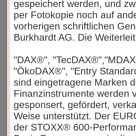
gespeichert werden, und zw
per Fotokopie noch auf ande
vorherigen schriftlichen G
Burkhardt AG. Die Weiterleit
"DAX®", "TecDAX®","MDAX®
"ÖkoDAX®", "Entry Standar
sind eingetragene Marken d
Finanzinstrumente werden v
gesponsert, gefördert, verka
Weise unterstützt. Der E
der STOXX® 600-Performan