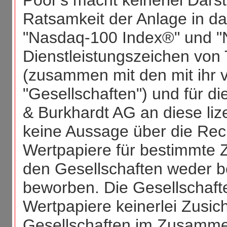
Poor's macht keinerlei Darst
Ratsamkeit der Anlage in d
"Nasdaq-100 Index®" und "
Dienstleistungszeichen von
(zusammen mit den mit ihr 
"Gesellschaften") und für d
& Burkhardt AG an diese liz
keine Aussage über die Rec
Wertpapiere für bestimmte 
den Gesellschaften weder b
beworben. Die Gesellschaft
Wertpapiere keinerlei Zusic
Gesellschaften im Zusamme