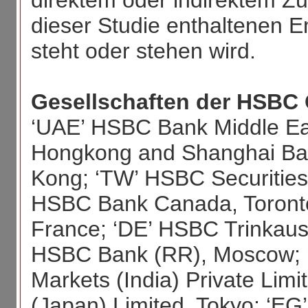
direktem oder indirektem 
dieser Studie enthaltenen 
steht oder stehen wird.
Gesellschaften der HSBC 
‘UAE’ HSBC Bank Middle Eas
Hongkong and Shanghai Ban
Kong; ‘TW’ HSBC Securities 
HSBC Bank Canada, Toront
France; ‘DE’ HSBC Trinkaus
HSBC Bank (RR), Moscow; ‘I
Markets (India) Private Lim
(Japan) Limited, Tokyo; ‘EG