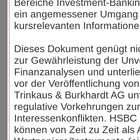
Bereiche Investment-Bankin
ein angemessener Umgang m
kursrelevanten Informationen
Dieses Dokument genügt nic
zur Gewährleistung der Un
Finanzanalysen und unterlie
vor der Veröffentlichung v
Trinkaus & Burkhardt AG unt
regulative Vorkehrungen zu
Interessenkonflikten. HSB
können von Zeit zu Zeit als 