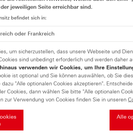
der jeweiligen Seite erreichbar sind.
itz befindet sich in:
nschutzhinweise
Lizenzhinweise
Rechtliche Hinweise
Downlo
es, um sicherzustellen, dass unsere Webseite und Di
 Cookies sind unbedingt erforderlich und werden daher 
hinaus verwenden wir Cookies, um Ihre Einstellun
ookie ist optional und Sie können auswählen, ob Sie die
dazu "Alle optionalen Cookies akzeptieren". Entscheide
ler Cookies, dann wählen Sie bitte "Alle optionalen Cook
en zur Verwendung von Cookies finden Sie in unseren
C
Cookies
Alle o
n