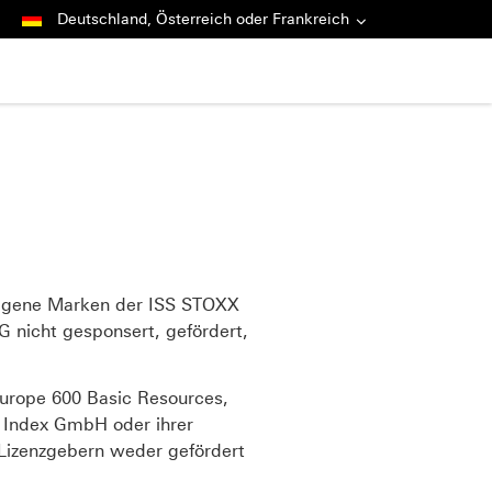
Deutschland, Österreich oder Frankreich
agene Marken der ISS STOXX
nicht gesponsert, gefördert,
rope 600 Basic Resources,
Index GmbH oder ihrer
Lizenzgebern weder gefördert