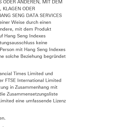
S ODER ANDEREN, MIT DEM
, KLAGEN ODER
HANG SENG DATA SERVICES
er Weise durch einen
andere, mit dem Produkt
auf Hang Seng Indexes
ftungsausschluss keine
n Person mit Hang Seng Indexes
ne solche Beziehung begründet
ancial Times Limited und
r FTSE International Limited
aftung in Zusammenhang mit
 die Zusammensetzungsliste
Limited eine umfassende Lizenz
en.