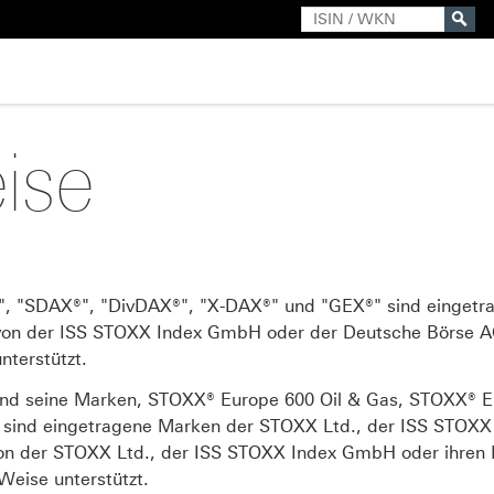
Suche
ise
 "SDAX®", "DivDAX®", "X-DAX®" und "GEX®" sind eingetr
on der ISS STOXX Index GmbH oder der Deutsche Börse AG 
nterstützt.
 seine Marken, STOXX® Europe 600 Oil & Gas, STOXX® Eu
nd eingetragene Marken der STOXX Ltd., der ISS STOXX 
von der STOXX Ltd., der ISS STOXX Index GmbH oder ihren 
Weise unterstützt.