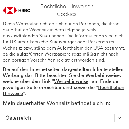
Rechtliche Hinweise /
Cookies
Diese Webseiten richten sich nur an Personen, die ihren
dauerhaften Wohnsitz in dem folgend jeweils
auszuwählenden Staat haben. Die Informationen sind nicht
für US-amerikanische Staatsbürger oder Personen mit
Wohnsitz bzw. ständigem Aufenthalt in den USA bestimmt,
da die aufgeführten Wertpapiere regelmäßig nicht nach
den dortigen Vorschriften registriert worden sind.
Die auf den Internetseiten dargestellten Inhalte stellen
Werbung dar. Bitte beachten Sie die Werbehinweise,
welche über den Link "
Werbehinweise
" am Ende der
jeweiligen Seite erreichbar sind sowie die "
Rechtlichen
Hinweise
".
Mein dauerhafter Wohnsitz befindet sich in: