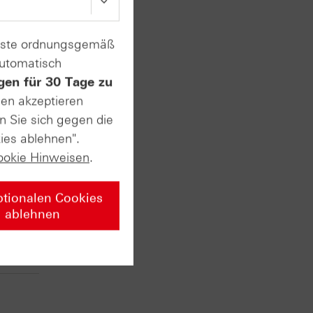
enste ordnungsgemäß
automatisch
gen für 30 Tage zu
sen akzeptieren
n Sie sich gegen die
ies ablehnen".
ookie Hinweisen
.
ptionalen Cookies
ablehnen