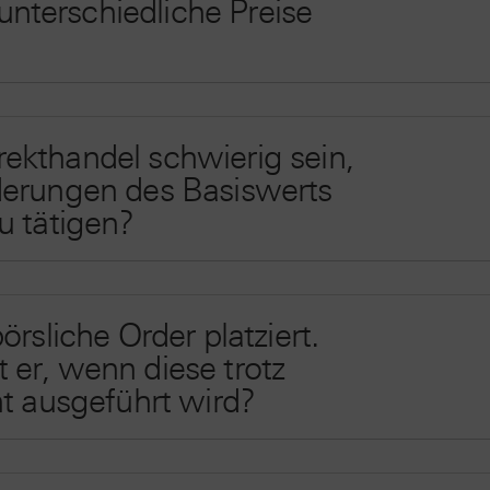
terschiedliche Preise
ekthandel schwierig sein,
derungen des Basiswerts
u tätigen?
örsliche Order platziert.
er, wenn diese trotz
ht ausgeführt wird?