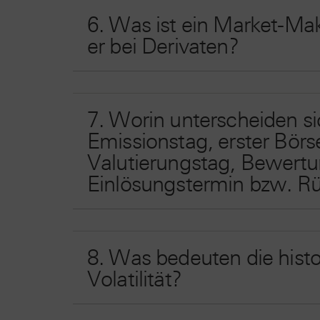
6. Was ist ein Market-Mak
er bei Derivaten?
7. Worin unterscheiden sic
Emissionstag, erster Börs
Valutierungstag, Bewert
Einlösungstermin bzw. R
8. Was bedeuten die histor
Volatilität?