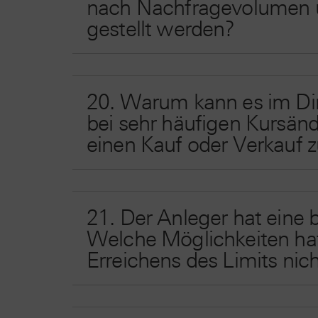
nach Nachfragevolumen un
gestellt werden?
20. Warum kann es im Dir
bei sehr häufigen Kursän
einen Kauf oder Verkauf z
21. Der Anleger hat eine b
Welche Möglichkeiten hat 
Erreichens des Limits nic