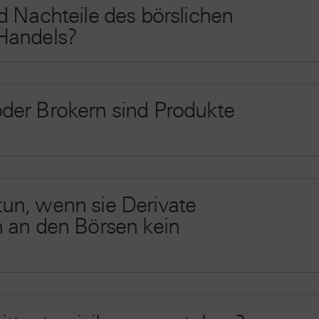
d Nachteile des börslichen
Handels?
der Brokern sind Produkte
un, wenn sie Derivate
n an den Börsen kein