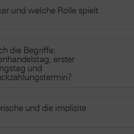
er und welche Rolle spielt
h die Begriffe:
enhandelstag, erster
ungstag und
ückzahlungstermin?
ische und die implizite