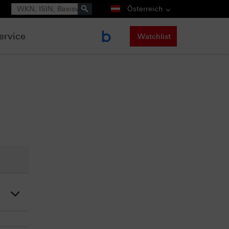
Suche
Österreich
ervice
Watchlist