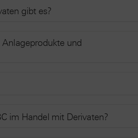
aten gibt es?
h Anlageprodukte und
BC im Handel mit Derivaten?