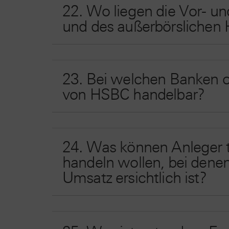
22. Wo liegen die Vor- un
und des außerbörslichen 
23. Bei welchen Banken o
von HSBC handelbar?
24. Was können Anleger t
handeln wollen, bei dene
Umsatz ersichtlich ist?