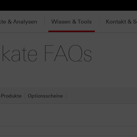
te & Analysen
Wissen & Tools
Kontakt & S
ikate FAQs
-Produkte
Optionsscheine