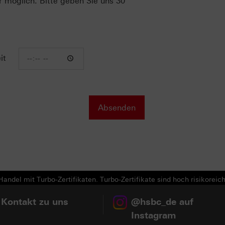
r möglich. Bitte geben Sie uns 30
it
andel mit Turbo-Zertifikaten. Turbo-Zertifikate sind hoch risikoreich
 Kontakt zu uns
@hsbc_de auf
Instagram