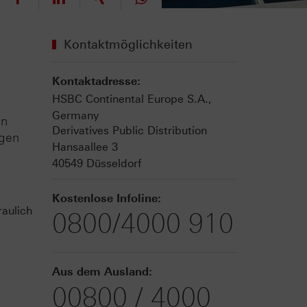
Kontaktmöglichkeiten
Kontaktadresse:
HSBC Continental Europe S.A.,
Germany
en
Derivatives Public Distribution
ngen
Hansaallee 3
40549 Düsseldorf
Kostenlose Infoline:
aulich
0800/4000 910
Aus dem Ausland:
00800 / 4000