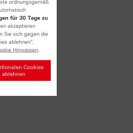
enste ordnungsgemäß
automatisch
gen für 30 Tage zu
sen akzeptieren
n Sie sich gegen die
ies ablehnen".
ookie Hinweisen
.
ptionalen Cookies
ablehnen