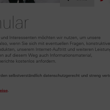
ular
 und Interessenten möchten wir nutzen, um unsere
lso, wenn Sie sich mit eventuellen Fragen, konstruktiv
odukten, unserem Internet-Auftritt und weiteren Leistu
nen auf diesem Weg auch Informationsmaterial,
erichte kostenlos anfordern.
n selbstverständlich datenschutzgerecht und streng vertr
eise
.