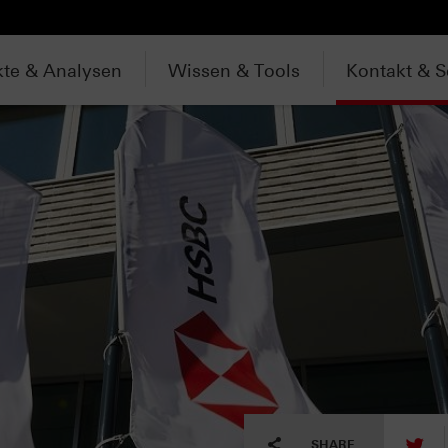
te & Analysen
Wissen & Tools
Kontakt & S
tw
SHARE