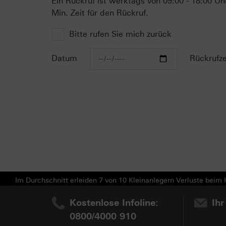
Ein Rückruf ist werktags von 09:00 - 18:00 Uh
Min. Zeit für den Rückruf.
Bitte rufen Sie mich zurück
Datum
Rückrufze
Im Durchschnitt erleiden 7 von 10 Kleinanlegern Verluste beim H
Kostenlose Infoline:
Ihr
0800/4000 910