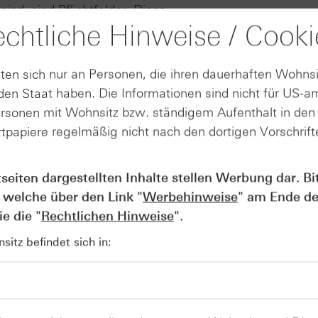
ind, sind Pflichtfelder. Diese
chtliche Hinweise / Cooki
ausgefüllt werden.
ten sich nur an Personen, die ihren dauerhaften Wohnsi
en Staat haben. Die Informationen sind nicht für US-a
ersonen mit Wohnsitz bzw. ständigem Aufenthalt in de
tpapiere regelmäßig nicht nach den dortigen Vorschrifte
tseiten dargestellten Inhalte stellen Werbung dar. Bi
 welche über den Link "
Werbehinweise
" am Ende de
e die "
Rechtlichen Hinweise
".
itz befindet sich in: