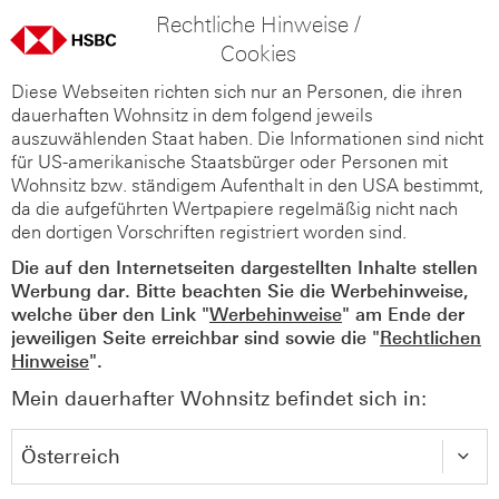
Rechtliche Hinweise /
Cookies
Diese Webseiten richten sich nur an Personen, die ihren
dauerhaften Wohnsitz in dem folgend jeweils
auszuwählenden Staat haben. Die Informationen sind nicht
für US-amerikanische Staatsbürger oder Personen mit
Wohnsitz bzw. ständigem Aufenthalt in den USA bestimmt,
da die aufgeführten Wertpapiere regelmäßig nicht nach
den dortigen Vorschriften registriert worden sind.
Die auf den Internetseiten dargestellten Inhalte stellen
Werbung dar. Bitte beachten Sie die Werbehinweise,
welche über den Link "
Werbehinweise
" am Ende der
jeweiligen Seite erreichbar sind sowie die "
Rechtlichen
Hinweise
".
Mein dauerhafter Wohnsitz befindet sich in: