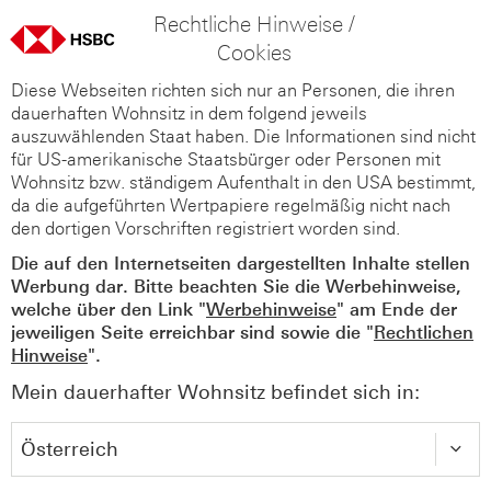
Rechtliche Hinweise /
Cookies
Diese Webseiten richten sich nur an Personen, die ihren
dauerhaften Wohnsitz in dem folgend jeweils
auszuwählenden Staat haben. Die Informationen sind nicht
für US-amerikanische Staatsbürger oder Personen mit
Wohnsitz bzw. ständigem Aufenthalt in den USA bestimmt,
da die aufgeführten Wertpapiere regelmäßig nicht nach
den dortigen Vorschriften registriert worden sind.
Die auf den Internetseiten dargestellten Inhalte stellen
Werbung dar. Bitte beachten Sie die Werbehinweise,
welche über den Link "
Werbehinweise
" am Ende der
jeweiligen Seite erreichbar sind sowie die "
Rechtlichen
Hinweise
".
Mein dauerhafter Wohnsitz befindet sich in: