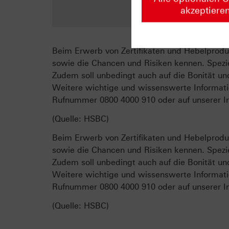
Z
akzeptiere
Beim Erwerb von Zertifikaten und Hebelproduk
sowie die Chancen und Risiken kennen. Spezie
Zudem soll unbedingt auch auf die Bonität un
Weitere wichtige und wissenswerte Informati
Rufnummer 0800 4000 910 oder auf unserer In
(Quelle: HSBC)
Beim Erwerb von Zertifikaten und Hebelproduk
sowie die Chancen und Risiken kennen. Spezie
Zudem soll unbedingt auch auf die Bonität un
Weitere wichtige und wissenswerte Informati
Rufnummer 0800 4000 910 oder auf unserer In
(Quelle: HSBC)