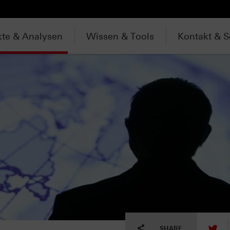
te & Analysen
Wissen & Tools
Kontakt & S
tw
SHARE