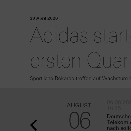
29 April 2026
Adidas star
ersten Quar
Sportliche Rekorde treffen auf Wachstum 
06.08.202
AUGUST
16:45
06
Deutsche
Telekom 
nach sol