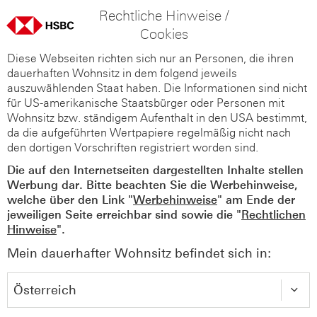
Rechtliche Hinweise /
Cookies
Diese Webseiten richten sich nur an Personen, die ihren
dauerhaften Wohnsitz in dem folgend jeweils
auszuwählenden Staat haben. Die Informationen sind nicht
für US-amerikanische Staatsbürger oder Personen mit
Wohnsitz bzw. ständigem Aufenthalt in den USA bestimmt,
da die aufgeführten Wertpapiere regelmäßig nicht nach
den dortigen Vorschriften registriert worden sind.
Die auf den Internetseiten dargestellten Inhalte stellen
Werbung dar. Bitte beachten Sie die Werbehinweise,
welche über den Link "
Werbehinweise
" am Ende der
jeweiligen Seite erreichbar sind sowie die "
Rechtlichen
Hinweise
".
Mein dauerhafter Wohnsitz befindet sich in: