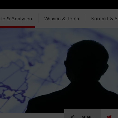
te & Analysen
Wissen & Tools
Kontakt & S
tw
SHARE