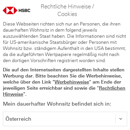
Rechtliche Hinweise /
Cookies
Diese Webseiten richten sich nur an Personen, die ihren
dauerhaften Wohnsitz in dem folgend jeweils
auszuwählenden Staat haben. Die Informationen sind nicht
für US-amerikanische Staatsbürger oder Personen mit
Wohnsitz bzw. ständigem Aufenthalt in den USA bestimmt,
da die aufgeführten Wertpapiere regelmäßig nicht nach
den dortigen Vorschriften registriert worden sind.
Die auf den Internetseiten dargestellten Inhalte stellen
Werbung dar. Bitte beachten Sie die Werbehinweise,
welche über den Link "
Werbehinweise
" am Ende der
jeweiligen Seite erreichbar sind sowie die "
Rechtlichen
Hinweise
".
Mein dauerhafter Wohnsitz befindet sich in: