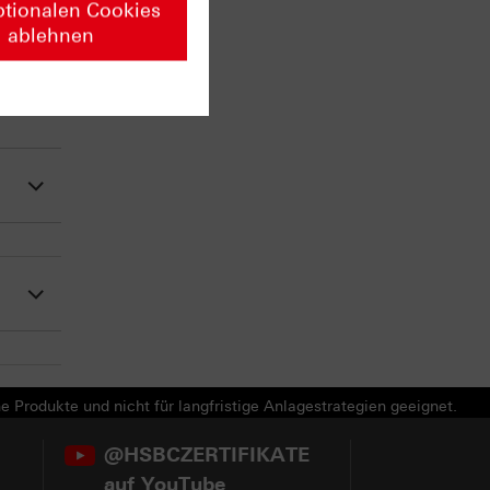
ptionalen Cookies
ablehnen
e Produkte und nicht für langfristige Anlagestrategien geeignet.
@HSBCZERTIFIKATE
auf YouTube