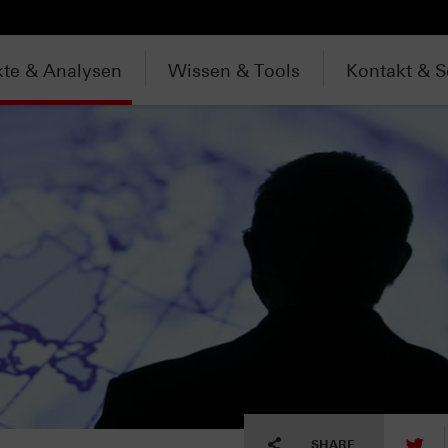
te & Analysen
Wissen & Tools
Kontakt & S
tw
SHARE