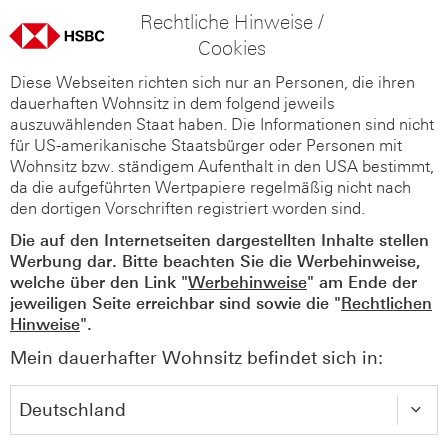
Rechtliche Hinweise /
Cookies
Diese Webseiten richten sich nur an Personen, die ihren
dauerhaften Wohnsitz in dem folgend jeweils
auszuwählenden Staat haben. Die Informationen sind nicht
für US-amerikanische Staatsbürger oder Personen mit
Wohnsitz bzw. ständigem Aufenthalt in den USA bestimmt,
da die aufgeführten Wertpapiere regelmäßig nicht nach
den dortigen Vorschriften registriert worden sind.
Die auf den Internetseiten dargestellten Inhalte stellen
Werbung dar. Bitte beachten Sie die Werbehinweise,
welche über den Link "
Werbehinweise
" am Ende der
jeweiligen Seite erreichbar sind sowie die "
Rechtlichen
Hinweise
".
Mein dauerhafter Wohnsitz befindet sich in: