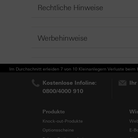
Rechtliche Hinweise
Werbehinweise
Im Durchschnitt erleiden 7 von 10 Kleinanlegern Verluste beim H
Kostenlose Infoline:
Ihr
0800/4000 910
Produkte
Wi
Knock-out-Produkte
Web
Optionsscheine
E-B