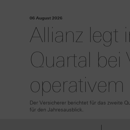
06 August 2026
Allianz legt
Quartal be
operativem 
Der Versicherer berichtet für das zweite 
für den Jahresausblick.