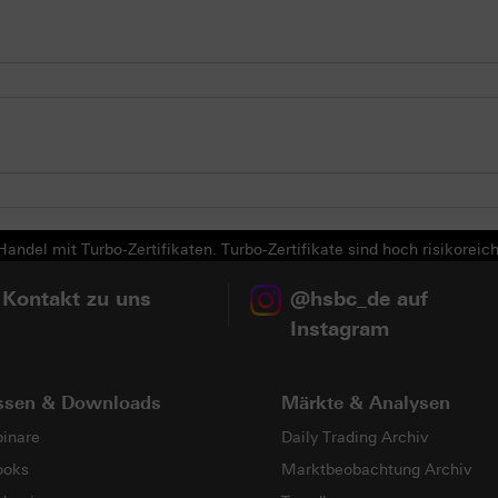
andel mit Turbo-Zertifikaten. Turbo-Zertifikate sind hoch risikoreich
 Kontakt zu uns
@hsbc_de auf
Instagram
ssen & Downloads
Märkte & Analysen
inare
Daily Trading Archiv
ooks
Marktbeobachtung Archiv