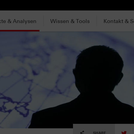
te & Analysen
Wissen & Tools
Kontakt & S
tw
SHARE