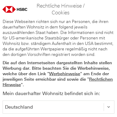
Rechtliche Hinweise /
Cookies
Diese Webseiten richten sich nur an Personen, die ihren
dauerhaften Wohnsitz in dem folgend jeweils
auszuwählenden Staat haben. Die Informationen sind nicht
für US-amerikanische Staatsbürger oder Personen mit
Wohnsitz bzw. ständigem Aufenthalt in den USA bestimmt,
da die aufgeführten Wertpapiere regelmäßig nicht nach
den dortigen Vorschriften registriert worden sind.
Die auf den Internetseiten dargestellten Inhalte stellen
Werbung dar. Bitte beachten Sie die Werbehinweise,
welche über den Link "
Werbehinweise
" am Ende der
jeweiligen Seite erreichbar sind sowie die "
Rechtlichen
Hinweise
".
Mein dauerhafter Wohnsitz befindet sich in: