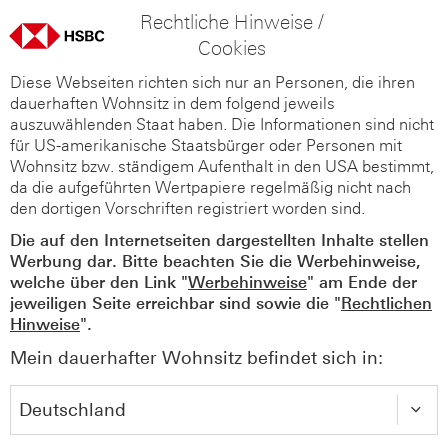
Rechtliche Hinweise /
Cookies
Diese Webseiten richten sich nur an Personen, die ihren
dauerhaften Wohnsitz in dem folgend jeweils
auszuwählenden Staat haben. Die Informationen sind nicht
für US-amerikanische Staatsbürger oder Personen mit
Wohnsitz bzw. ständigem Aufenthalt in den USA bestimmt,
da die aufgeführten Wertpapiere regelmäßig nicht nach
den dortigen Vorschriften registriert worden sind.
Die auf den Internetseiten dargestellten Inhalte stellen
Werbung dar. Bitte beachten Sie die Werbehinweise,
welche über den Link "
Werbehinweise
" am Ende der
jeweiligen Seite erreichbar sind sowie die "
Rechtlichen
Hinweise
".
Mein dauerhafter Wohnsitz befindet sich in: