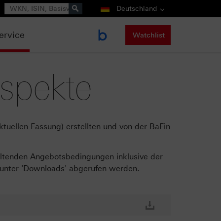
Suche
Deutschland
ervice
Watchlist
ospekte
tuellen Fassung) erstellten und von der BaFin
geltenden Angebotsbedingungen inklusive der
 unter 'Downloads' abgerufen werden.