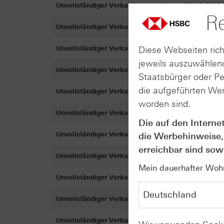
Unvollständiger Verkaufsprospekt vom 02.06.2005 
Re
Unvollständiger Verkaufsprospekt vom 03.05.2005 
Diese Webseiten rich
Unvollständiger Verkaufsprospekt vom 18.03.2005 
jeweils auszuwählend
Unvollständiger Verkaufsprospekt vom 07.03.2005 
Staatsbürger oder P
die aufgeführten Wer
Unvollständiger Verkaufsprospekt vom 18.02.2005 
worden sind.
Unvollständiger Verkaufsprospekt vom 01.12.2004 
Die auf den Interne
Unvollständiger Verkaufsprospekt vom 13.08.2004 
die Werbehinweise,
erreichbar sind sowi
Unvollständiger Verkaufsprospekt vom 03.08.2004 
Mein dauerhafter Wohns
Unvollständiger Verkaufsprospekt vom 21.07.2004 
Unvollständiger Verkaufsprospekt vom 28.06.2004 
Unvollständiger Verkaufsprospekt vom 04.06.2004 