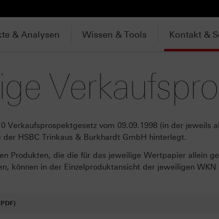
te & Analysen
Wissen & Tools
Kontakt & S
ige Verkaufspr
10 Verkaufsprospektgesetz vom 09.09.1998 (in der jeweils ak
te der HSBC Trinkaus & Burkhardt GmbH hinterlegt.
n Produkten, die die für das jeweilige Wertpapier allein 
, können in der Einzelproduktansicht der jeweiligen WKN
(PDF)