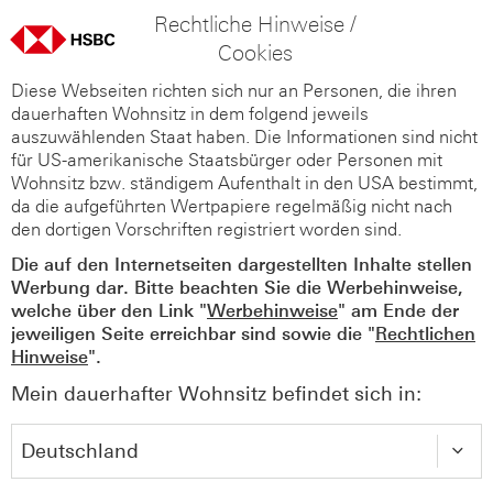
Rechtliche Hinweise /
Cookies
Diese Webseiten richten sich nur an Personen, die ihren
dauerhaften Wohnsitz in dem folgend jeweils
auszuwählenden Staat haben. Die Informationen sind nicht
für US-amerikanische Staatsbürger oder Personen mit
Wohnsitz bzw. ständigem Aufenthalt in den USA bestimmt,
da die aufgeführten Wertpapiere regelmäßig nicht nach
den dortigen Vorschriften registriert worden sind.
Die auf den Internetseiten dargestellten Inhalte stellen
Werbung dar. Bitte beachten Sie die Werbehinweise,
welche über den Link "
Werbehinweise
" am Ende der
jeweiligen Seite erreichbar sind sowie die "
Rechtlichen
Hinweise
".
Mein dauerhafter Wohnsitz befindet sich in: