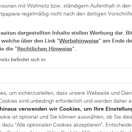
ersonen mit Wohnsitz bzw. ständigem Aufenthalt in de
Basispreis
tpapiere regelmäßig nicht nach den dortigen Vorschrifte
tseiten dargestellten Inhalte stellen Werbung dar. Bi
 welche über den Link "
Werbehinweise
" am Ende de
e die "
Rechtlichen Hinweise
".
itz befindet sich in:
es, um sicherzustellen, dass unsere Webseite und Di
 Cookies sind unbedingt erforderlich und werden daher 
hinaus verwenden wir Cookies, um Ihre Einstellun
ookie ist optional und Sie können auswählen, ob Sie die
Produkte anzeigen (36517 Ergebnisse gefunden)
dazu "Alle optionalen Cookies akzeptieren". Entscheide