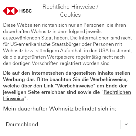
Rechtliche Hinweise /
Cookies
Diese Webseiten richten sich nur an Personen, die ihren
dauerhaften Wohnsitz in dem folgend jeweils
auszuwählenden Staat haben. Die Informationen sind nicht
für US-amerikanische Staatsbürger oder Personen mit
Wohnsitz bzw. ständigem Aufenthalt in den USA bestimmt,
da die aufgeführten Wertpapiere regelmäßig nicht nach
den dortigen Vorschriften registriert worden sind.
Die auf den Internetseiten dargestellten Inhalte stellen
Werbung dar. Bitte beachten Sie die Werbehinweise,
welche über den Link "
Werbehinweise
" am Ende der
jeweiligen Seite erreichbar sind sowie die "
Rechtlichen
Hinweise
".
Mein dauerhafter Wohnsitz befindet sich in: