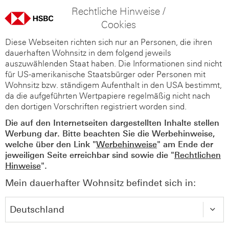
Rechtliche Hinweise /
Cookies
Diese Webseiten richten sich nur an Personen, die ihren
dauerhaften Wohnsitz in dem folgend jeweils
auszuwählenden Staat haben. Die Informationen sind nicht
für US-amerikanische Staatsbürger oder Personen mit
Wohnsitz bzw. ständigem Aufenthalt in den USA bestimmt,
da die aufgeführten Wertpapiere regelmäßig nicht nach
den dortigen Vorschriften registriert worden sind.
Die auf den Internetseiten dargestellten Inhalte stellen
Werbung dar. Bitte beachten Sie die Werbehinweise,
welche über den Link "
Werbehinweise
" am Ende der
jeweiligen Seite erreichbar sind sowie die "
Rechtlichen
Hinweise
".
Mein dauerhafter Wohnsitz befindet sich in: