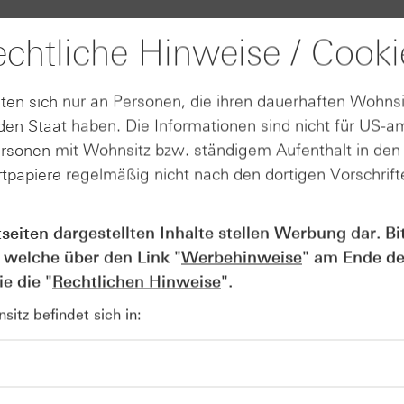
ind, sind Pflichtfelder. Diese
chtliche Hinweise / Cooki
ausgefüllt werden.
ten sich nur an Personen, die ihren dauerhaften Wohnsi
en Staat haben. Die Informationen sind nicht für US-a
ersonen mit Wohnsitz bzw. ständigem Aufenthalt in de
tpapiere regelmäßig nicht nach den dortigen Vorschrifte
tseiten dargestellten Inhalte stellen Werbung dar. Bi
 welche über den Link "
Werbehinweise
" am Ende de
e die "
Rechtlichen Hinweise
".
itz befindet sich in: