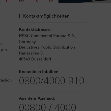
Kontaktmöglichkeiten
Kontaktadresse:
HSBC Continental Europe S.A.,
Germany
en
Derivatives Public Distribution
ngen
Hansaallee 3
40549 Düsseldorf
Kostenlose Infoline:
0800/4000 910
aulich
Aus dem Ausland:
00800 / 4000