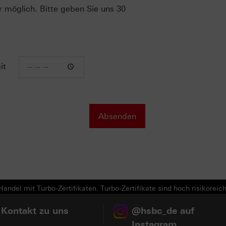
r möglich. Bitte geben Sie uns 30
it
andel mit Turbo-Zertifikaten. Turbo-Zertifikate sind hoch risikoreich
 Kontakt zu uns
@hsbc_de auf
Instagram