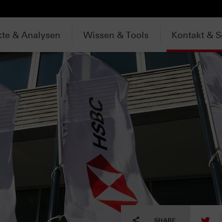
te & Analysen
Wissen & Tools
Kontakt & S
tw
SHARE