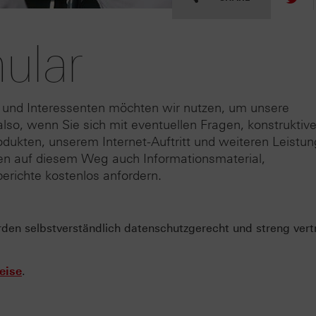
ular
 und Interessenten möchten wir nutzen, um unsere
lso, wenn Sie sich mit eventuellen Fragen, konstruktiv
odukten, unserem Internet-Auftritt und weiteren Leistu
nen auf diesem Weg auch Informationsmaterial,
erichte kostenlos anfordern.
n selbstverständlich datenschutzgerecht und streng vertr
eise
.