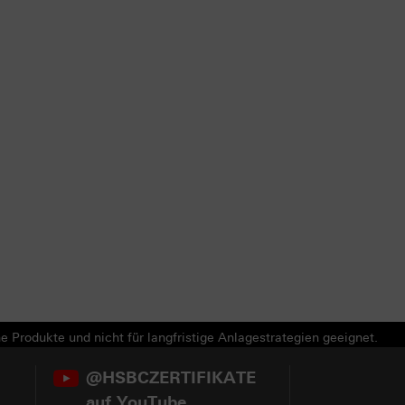
e Produkte und nicht für langfristige Anlagestrategien geeignet.
@HSBCZERTIFIKATE
auf YouTube