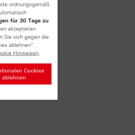
enste ordnungsgemäß
automatisch
gen für 30 Tage zu
sen akzeptieren
n Sie sich gegen die
ies ablehnen".
ookie Hinweisen
.
ptionalen Cookies
ablehnen