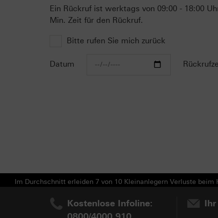
Ein Rückruf ist werktags von 09:00 - 18:00 Uh
Min. Zeit für den Rückruf.
Bitte rufen Sie mich zurück
Datum
Rückrufze
Im Durchschnitt erleiden 7 von 10 Kleinanlegern Verluste beim H
Kostenlose Infoline:
Ihr
0800/4000 910