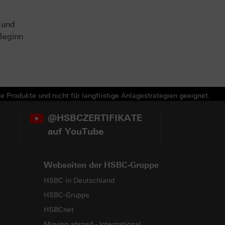
 und
Beginn
e Produkte und nicht für langfristige Anlagestrategien geeignet.
@HSBCZERTIFIKATE
auf YouTube
Webseiten der HSBC-Gruppe
HSBC in Deutschland
HSBC-Gruppe
HSBCnet
Moving abroad - International