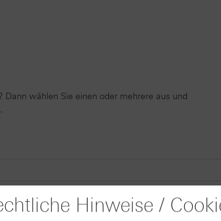
er? Dann wählen Sie einen oder mehrere aus und
.
chtliche Hinweise / Cooki