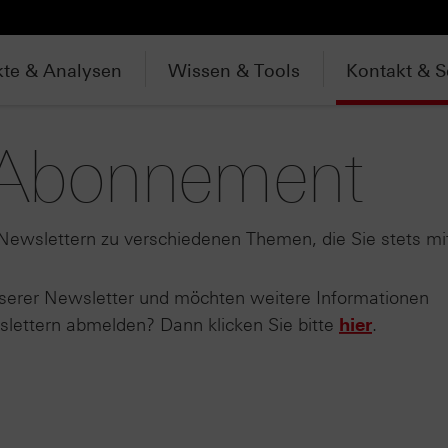
te & Analysen
Wissen & Tools
Kontakt & S
-Abonnement
ewslettern zu verschiedenen Themen, die Sie stets mi
nserer Newsletter und möchten weitere Informationen
lettern abmelden? Dann klicken Sie bitte
hier
.