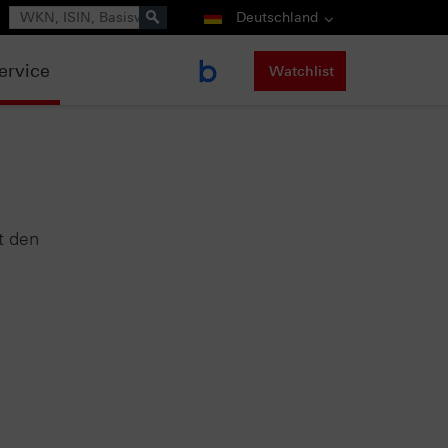
Suche
Deutschland
ervice
Watchlist
t den